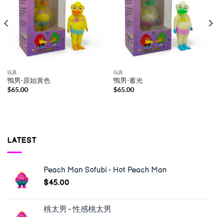
玩具
玩具
鴨男-原始黃色
鴨男-蓄光
$
65.00
$
65.00
LATEST
Peach Man Sofubi - Hot Peach Man
$
45.00
桃太男 - 性感桃太男