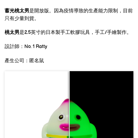
蓄光桃太男
是開放版。因為疫情導致的生產能力限制，目前
只有少量到貨。
桃太男
是
2.5
英寸的日本製手工軟膠玩具，手工
/
手繪製作。
設計師：
No. 1 Ratty
產生公司：匿名鼠