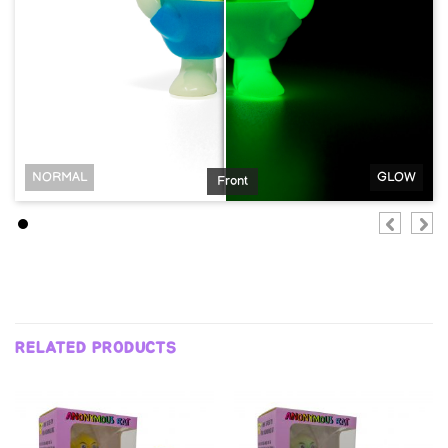
NORMAL
GLOW
Front
RELATED PRODUCTS