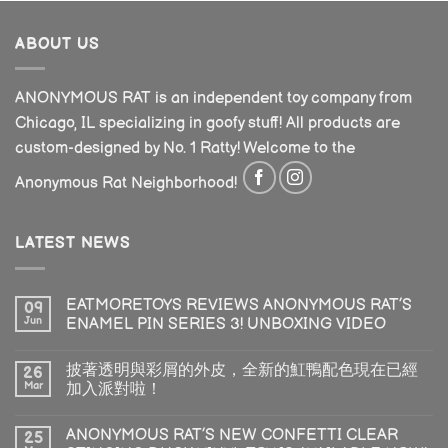
ABOUT US
ANONYMOUS RAT is an independent toy company from
Chicago, IL specializing in goofy stuff! All products are
custom-designed by No. 1 Ratty! Welcome to the
Anonymous Rat Neighborhood!
LATEST NEWS
EATMORETOYS REVIEWS ANONYMOUS RAT’S
09
Jun
ENAMEL PIN SERIES 3! UNBOXING VIDEO
披著透明與彩屑的外皮，全新的魟鴨配色現在已經
26
Mar
加入派對啦！
ANONYMOUS RAT’S NEW CONFETTI CLEAR
25