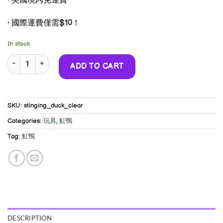
• 美國境內免運費
• 國際運費僅需$10！
In stock
魟鴨-透明彩屑鴨 quantity
Alternative:
ADD TO CART
SKU:
stinging_duck_clear
Categories:
玩具
,
魟鴨
Tag:
魟鴨
DESCRIPTION