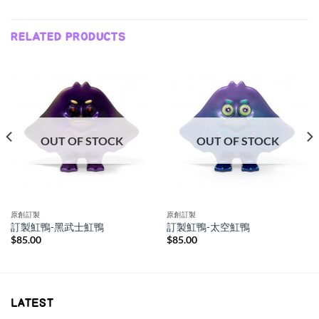
RELATED PRODUCTS
OUT OF STOCK
OUT OF STOCK
原創訂製
原創訂製
訂製魟鴨-黑武士魟鴨
訂製魟鴨-太空魟鴨
$
85.00
$
85.00
LATEST