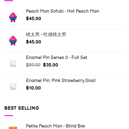
Peach Man Sofubi - Hot Peach Man
$
45.00
桃太男 - 性感桃太男
$
45.00
Enamel Pin Series 3 - Full Set
$
50.00
$
35.00
Enamel Pin: Pink Strawberry Snail
$
10.00
BEST SELLING
Petite Peach Man - Blind Box